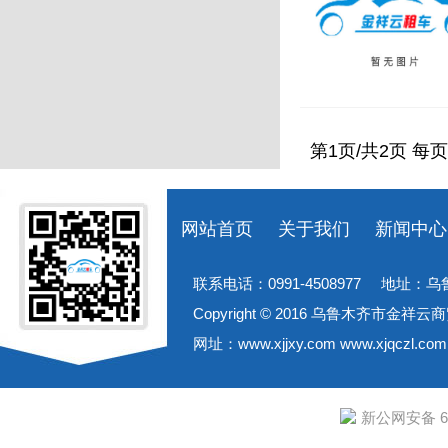
第1页/共2页 每页
网站首页
关于我们
新闻中心
联系电话：0991-4508977 地址
Copyright © 2016 乌鲁木齐市
网址：www.xjjxy.com www.xjqcz
新公网安备 65