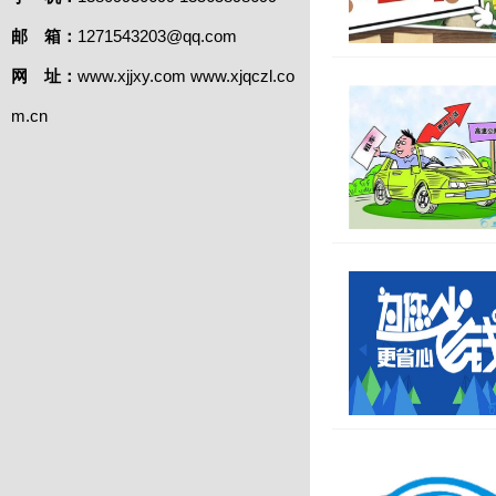
邮 箱：
1271543203@qq.com
网 址：
www.xjjxy.com www.xjqczl.co
m.cn