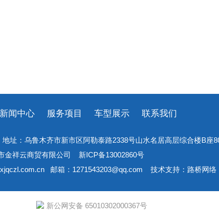
新闻中心
服务项目
车型展示
联系我们
977 地址：乌鲁木齐市新市区阿勒泰路2338号山水名居高层综合楼B座8
 乌鲁木齐市金祥云商贸有限公司
新ICP备13002860号
w.xjqczl.com.cn 邮箱：1271543203@qq.com 技术支持：路桥网络
新公网安备 65010302000367号