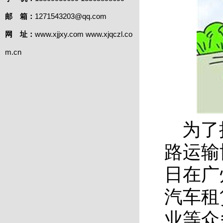
邮 箱：
1271543203@qq.com
网 址：
www.xjjxy.com www.xjqczl.co
m.cn
为了
路运输
日在广
汽车租
业等众