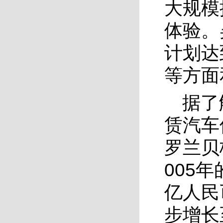
大规模
体验。
计划达
等方面
据了
赁汽车
罗兰贝
005
亿人民
步增长